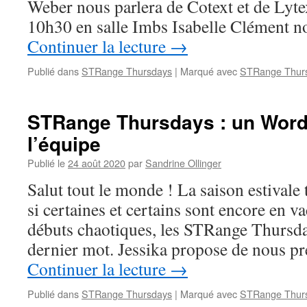
Weber nous parlera de Cotext et de Lyte
10h30 en salle Imbs Isabelle Clément n
Continuer la lecture
→
Publié dans
STRange Thursdays
|
Marqué avec
STRange Thur
STRange Thursdays : un Word
l’équipe
Publié le
24 août 2020
par
Sandrine Ollinger
Salut tout le monde ! La saison estivale
si certaines et certains sont encore en v
débuts chaotiques, les STRange Thursday
dernier mot. Jessika propose de nous 
Continuer la lecture
→
Publié dans
STRange Thursdays
|
Marqué avec
STRange Thur