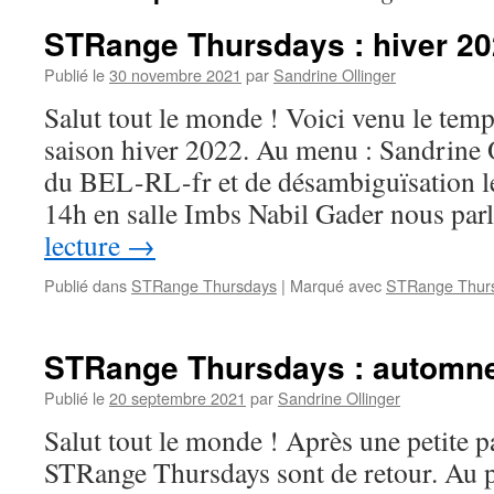
STRange Thursdays : hiver 2
Publié le
30 novembre 2021
par
Sandrine Ollinger
Salut tout le monde ! Voici venu le te
saison hiver 2022. Au menu : Sandrine O
du BEL-RL-fr et de désambiguïsation lex
14h en salle Imbs Nabil Gader nous pa
lecture
→
Publié dans
STRange Thursdays
|
Marqué avec
STRange Thur
STRange Thursdays : automn
Publié le
20 septembre 2021
par
Sandrine Ollinger
Salut tout le monde ! Après une petite pa
STRange Thursdays sont de retour. Au