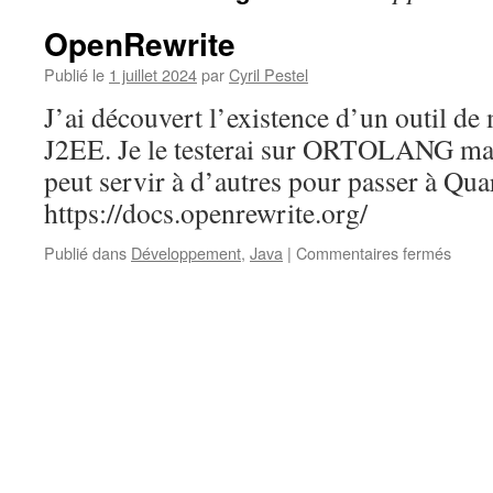
OpenRewrite
Publié le
1 juillet 2024
par
Cyril Pestel
J’ai découvert l’existence d’un outil de
J2EE. Je le testerai sur ORTOLANG mai
peut servir à d’autres pour passer à Qua
https://docs.openrewrite.org/
sur
Publié dans
Développement
,
Java
|
Commentaires fermés
OpenR