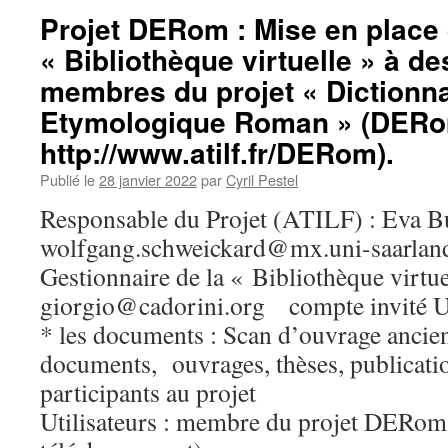
Projet DERom : Mise en place
« Bibliothèque virtuelle » à de
membres du projet « Dictionna
Etymologique Roman » (DERom
http://www.atilf.fr/DERom).
Publié le
28 janvier 2022
par
Cyril Pestel
Responsable du Projet (ATILF) : Eva Bu
wolfgang.schweickard@mx.uni-saarlan
Gestionnaire de la « Bibliothèque virtu
giorgio@cadorini.org
compte invité U
* les documents : Scan d’ouvrage ancien 
documents, ouvrages, thèses, publicati
participants au projet
Utilisateurs : membre du projet DERom 